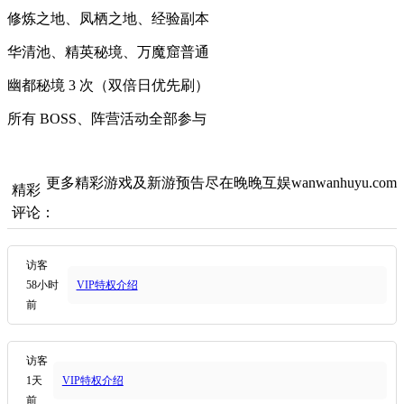
修炼之地、凤栖之地、经验副本
华清池、精英秘境、万魔窟普通
幽都秘境 3 次（双倍日优先刷）
所有 BOSS、阵营活动全部参与
更多精彩游戏及新游预告尽在晚晚互娱wanwanhuyu.com
精彩
评论：
访客
58小时
VIP特权介绍
前
访客
1天
VIP特权介绍
前