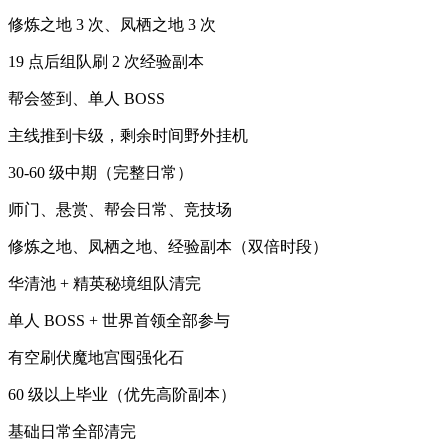
修炼之地 3 次、凤栖之地 3 次
19 点后组队刷 2 次经验副本
帮会签到、单人 BOSS
主线推到卡级，剩余时间野外挂机
30-60 级中期（完整日常）
师门、悬赏、帮会日常、竞技场
修炼之地、凤栖之地、经验副本（双倍时段）
华清池 + 精英秘境组队清完
单人 BOSS + 世界首领全部参与
有空刷伏魔地宫囤强化石
60 级以上毕业（优先高阶副本）
基础日常全部清完