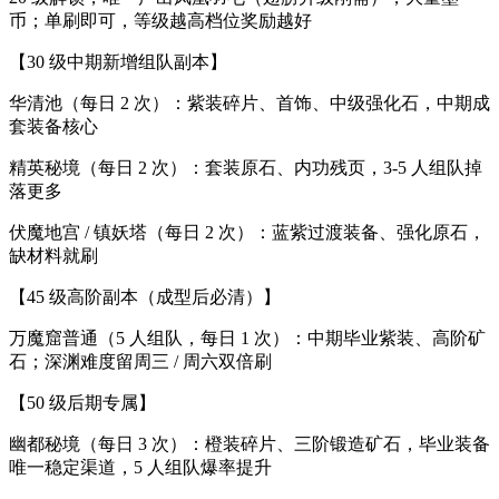
币；单刷即可，等级越高档位奖励越好
【30 级中期新增组队副本】
华清池（每日 2 次）：紫装碎片、首饰、中级强化石，中期成
套装备核心
精英秘境（每日 2 次）：套装原石、内功残页，3-5 人组队掉
落更多
伏魔地宫 / 镇妖塔（每日 2 次）：蓝紫过渡装备、强化原石，
缺材料就刷
【45 级高阶副本（成型后必清）】
万魔窟普通（5 人组队，每日 1 次）：中期毕业紫装、高阶矿
石；深渊难度留周三 / 周六双倍刷
【50 级后期专属】
幽都秘境（每日 3 次）：橙装碎片、三阶锻造矿石，毕业装备
唯一稳定渠道，5 人组队爆率提升