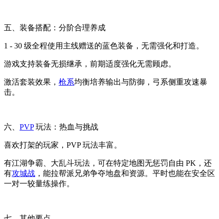
五、装备搭配：分阶合理养成
1 - 30 级全程使用主线赠送的蓝色装备，无需强化和打造。
游戏支持装备无损继承，前期适度强化无需顾虑。
激活套装效果，
枪系
均衡培养输出与防御，弓系侧重攻速暴
击。
六、
PVP
玩法：热血与挑战
喜欢打架的玩家，PVP 玩法丰富。
有江湖争霸、大乱斗玩法，可在特定地图无惩罚自由 PK，还
有
攻城战
，能拉帮派兄弟争夺地盘和资源。平时也能在安全区
一对一较量练操作。
七、其他要点