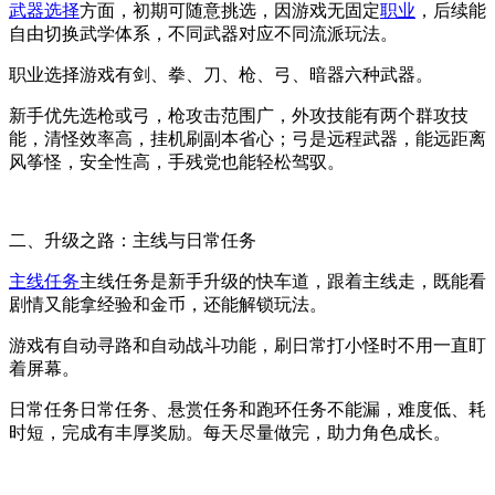
武器选择
方面，初期可随意挑选，因游戏无固定
职业
，后续能
自由切换武学体系，不同武器对应不同流派玩法。
职业选择游戏有剑、拳、刀、枪、弓、暗器六种武器。
新手优先选枪或弓，枪攻击范围广，外攻技能有两个群攻技
能，清怪效率高，挂机刷副本省心；弓是远程武器，能远距离
风筝怪，安全性高，手残党也能轻松驾驭。
二、升级之路：主线与日常任务
主线任务
主线任务是新手升级的快车道，跟着主线走，既能看
剧情又能拿经验和金币，还能解锁玩法。
游戏有自动寻路和自动战斗功能，刷日常打小怪时不用一直盯
着屏幕。
日常任务日常任务、悬赏任务和跑环任务不能漏，难度低、耗
时短，完成有丰厚奖励。每天尽量做完，助力角色成长。