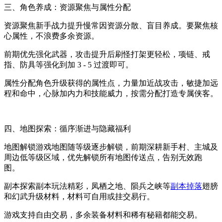
三、角色养成：资源聚焦与属性分配
资源聚焦新手战力提升慢常因资源分散、盲目养成。要聚焦核
心属性，不浪费多余资源。
前期优先强化武器，攻击提升后刷怪打架更轻松，项链、戒
指、防具等强化到加 3 - 5 过渡即可。
属性分配角色升级获得的属性点，力量加近战攻击，敏捷加远
程和命中，心脉加内力和技能威力，按需分配打造专属侠客。
四、地图探索：循序渐进与隐藏福利
地图解锁游戏地图随等级逐步解锁，前期深耕新手村、主城及
周边低等级区域，优先解锁所有地图传送点，告别无效跑
图。
副本探索副本玩法精彩，凤栖之地、陨兵之峡等
副本掉落
翅膀
和幻武升级材料，材料可自用或挂交易行。
游戏支持自由交易，多余装备材料和稀有秘籍都能交易。