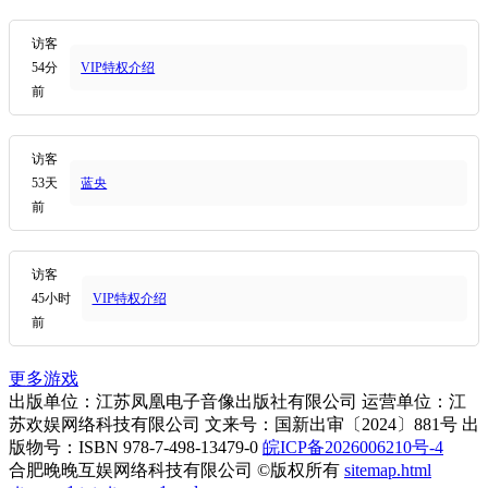
访客
54分
VIP特权介绍
前
访客
53天
蓝央
前
访客
45小时
VIP特权介绍
前
更多游戏
出版单位：江苏凤凰电子音像出版社有限公司 运营单位：江
苏欢娱网络科技有限公司 文来号：国新出审〔2024〕881号 出
版物号：ISBN 978-7-498-13479-0
皖ICP备2026006210号-4
合肥晚晚互娱网络科技有限公司 ©版权所有
sitemap.html