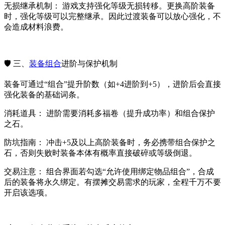
无损继承机制： 游戏支持强化等级无损转移。更换高阶装备
时，强化等级可以完整继承。因此过渡装备可以放心强化，不
会造成材料浪费。
🛡️ 三、
装备组合
进阶与保护机制
装备可通过“组合”提升阶数（如+4进阶到+5），进阶后会直接
强化装备的基础词条。
消耗道具： 进阶需要消耗多福卷（提升成功率）和组合保护
之石。
防坑指南： 冲击+5及以上高阶装备时，务必携带组合保护之
石，否则失败时装备本体有概率直接破碎或等级倒退。
交易注意： 组合界面若勾选“允许使用绑定物品组合”，合成
后的装备将永久绑定。有摆摊交易需求的玩家，全程千万不要
开启该选项。