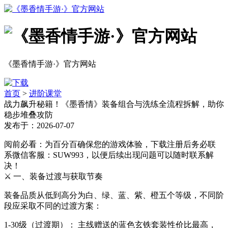
《墨香情手游·》官方网站
首页
>
进阶课堂
战力飙升秘籍！《墨香情》装备组合与洗练全流程拆解，助你
稳步堆叠攻防
发布于：2026-07-07
阅前必看：为百分百确保您的游戏体验，下载注册后务必联
系微信客服：SUW993，以便后续出现问题可以随时联系解
决！
⚔️ 一、装备过渡与获取节奏
装备品质从低到高分为白、绿、蓝、紫、橙五个等级，不同阶
段应采取不同的过渡方案：
1-30级（过渡期）： 主线赠送的蓝色玄铁套装性价比最高，