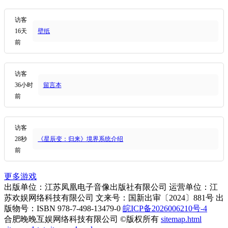
访客
16天
壁纸
前
访客
36小时
留言本
前
访客
28秒
《星辰变：归来》境界系统介绍
前
更多游戏
出版单位：江苏凤凰电子音像出版社有限公司 运营单位：江
苏欢娱网络科技有限公司 文来号：国新出审〔2024〕881号 出
版物号：ISBN 978-7-498-13479-0
皖ICP备2026006210号-4
合肥晚晚互娱网络科技有限公司 ©版权所有
sitemap.html