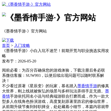
《墨香情手游·》官方网站
首页
>
入门攻略
《墨香情手游》小白入坑不迷茫！前期开荒与职业挑选实用攻
略
发布于：2026-05-20
阅前必看：为百分百确保您的游戏体验，下载注册后务必联
系微信客服：SUW993，以便后续出现问题可以随时联系解
决！
不少看过原著《星辰变》的玩家，慕名踏入
墨香情手游
的修真
大世界，刚上线就被恢弘的场景与多样玩法弄得手足无措。
墨
香情
手游依托同名小说与经典端游联合打磨而成，作为一款大
型多人在线角色扮演游戏，高度复刻原著里跌宕的修仙世界，
从前期升级节奏到转职择业，处处藏着小细节，本篇内容就带