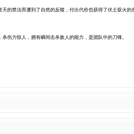
逆天的禁法而遭到了自然的反噬，付出代价也获得了伏土驭火的身
，杀伤力惊人，拥有瞬间击杀敌人的能力，是团队中的刀锋。