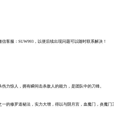
信客服：SUW993，以便后续出现问题可以随时联系解决！
杀伤力惊人，拥有瞬间击杀敌人的能力，是团队中的刀锋。
之一的修罗道秘法，实力大增，得以与阴月宫，血魔门，炎魔门