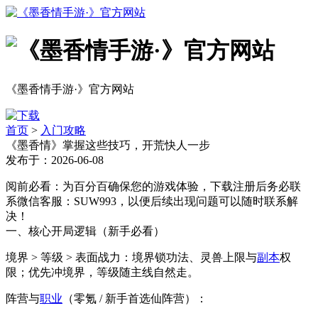
《墨香情手游·》官方网站
首页
>
入门攻略
《墨香情》掌握这些技巧，开荒快人一步
发布于：2026-06-08
阅前必看：为百分百确保您的游戏体验，下载注册后务必联
系微信客服：SUW993，以便后续出现问题可以随时联系解
决！
一、核心开局逻辑（新手必看）
境界 > 等级 > 表面战力：境界锁功法、灵兽上限与
副本
权
限；优先冲境界，等级随主线自然走。
阵营与
职业
（零氪 / 新手首选仙阵营）：