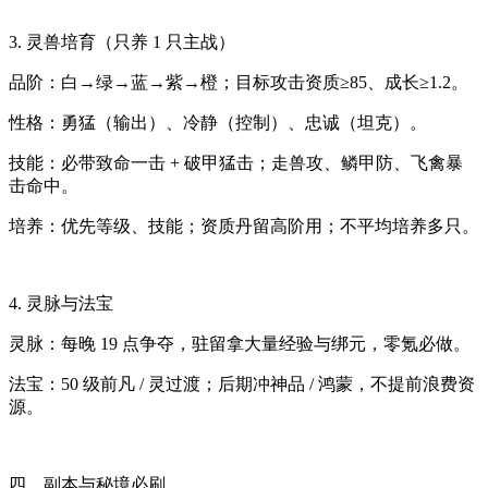
3. 灵兽培育（只养 1 只主战）
品阶：白→绿→蓝→紫→橙；目标攻击资质≥85、成长≥1.2。
性格：勇猛（输出）、冷静（控制）、忠诚（坦克）。
技能：必带致命一击 + 破甲猛击；走兽攻、鳞甲防、飞禽暴
击命中。
培养：优先等级、技能；资质丹留高阶用；不平均培养多只。
4. 灵脉与法宝
灵脉：每晚 19 点争夺，驻留拿大量经验与绑元，零氪必做。
法宝：50 级前凡 / 灵过渡；后期冲神品 / 鸿蒙，不提前浪费资
源。
四、副本与秘境必刷