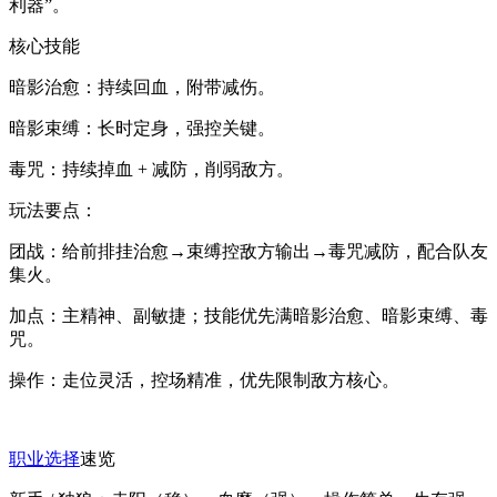
利器”。
核心技能
暗影治愈：持续回血，附带减伤。
暗影束缚：长时定身，强控关键。
毒咒：持续掉血 + 减防，削弱敌方。
玩法要点：
团战：给前排挂治愈→束缚控敌方输出→毒咒减防，配合队友
集火。
加点：主精神、副敏捷；技能优先满暗影治愈、暗影束缚、毒
咒。
操作：走位灵活，控场精准，优先限制敌方核心。
职业选择
速览