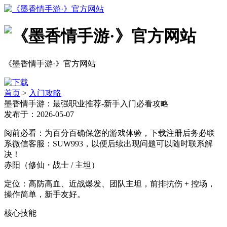
《墨香情手游·》官方网站
首页
>
入门攻略
墨香情手游：最强职业推荐-新手入门必看攻略
发布于：2026-05-07
阅前必看：为百分百确保您的游戏体验，下载注册后务必联
系微信客服：SUW993，以便后续出现问题可以随时联系解
决！
赤阳（修仙・战士 / 主坦）
定位：高防高血、近战爆发、团队主坦，前排抗伤 + 控场，
操作简单，新手友好。
核心技能