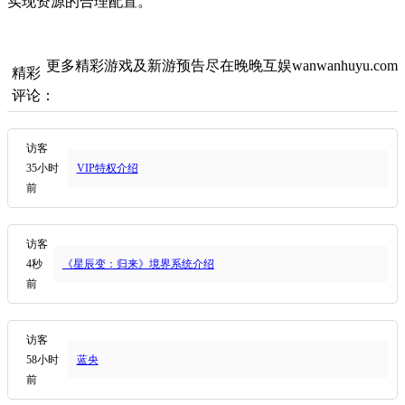
实现资源的合理配置。
更多精彩游戏及新游预告尽在晚晚互娱wanwanhuyu.com
精彩
评论：
访客
35小时
VIP特权介绍
前
访客
4秒
《星辰变：归来》境界系统介绍
前
访客
58小时
蓝央
前