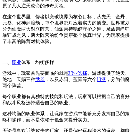
原了凡人逆天改命的传奇历程。
在这个世界里，修者以突破境界为核心目标，从先天、金丹、
元婴、化神到渡劫，每个境界都对应着实力的质变。世界被划
分为仙魔两大对立阵营，仙派秉持稳健守护之道，魔族崇尚狂
暴狂战之风，两大阵营的纷争贯穿整个修真世界，为玩家提供
了丰富的阵营对抗体验。
二、
职业
体系，均衡多样
游戏中，玩家首先要面临的就是
职业选择
。游戏提供了绝天、
绝地、天赐三种
武器
，以及赤阳、蓝阳等六个
门派
，分为仙魔
两个阵营。
每个职业都有其独特的技能和玩法，玩家可以根据自己的喜好
和战斗风格选择适合自己的职业。
这种均衡的职业体系，让玩家在游戏中能够充分发挥自己的策
略和操作，而不是依赖于氪金来提升实力。
无论是喜欢近战攻击的玩家，还是偏好远程法术的玩家，都能