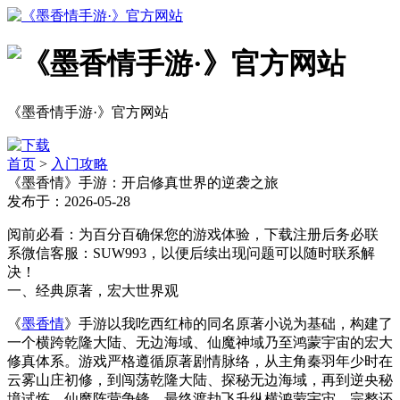
《墨香情手游·》官方网站
首页
>
入门攻略
《墨香情》手游：开启修真世界的逆袭之旅
发布于：2026-05-28
阅前必看：为百分百确保您的游戏体验，下载注册后务必联
系微信客服：SUW993，以便后续出现问题可以随时联系解
决！
一、经典原著，宏大世界观
《
墨香情
》手游以我吃西红柿的同名原著小说为基础，构建了
一个横跨乾隆大陆、无边海域、仙魔神域乃至鸿蒙宇宙的宏大
修真体系。游戏严格遵循原著剧情脉络，从主角秦羽年少时在
云雾山庄初修，到闯荡乾隆大陆、探秘无边海域，再到逆央秘
境试炼、仙魔阵营争锋，最终渡劫飞升纵横鸿蒙宇宙，完整还