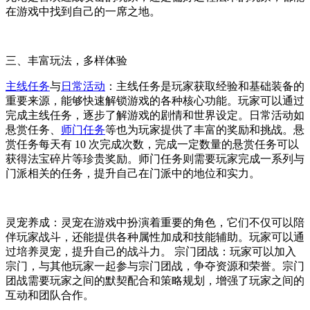
在游戏中找到自己的一席之地。
三、丰富玩法，多样体验
主线任务
与
日常活动
：主线任务是玩家获取经验和基础装备的
重要来源，能够快速解锁游戏的各种核心功能。玩家可以通过
完成主线任务，逐步了解游戏的剧情和世界设定。日常活动如
悬赏任务、
师门任务
等也为玩家提供了丰富的奖励和挑战。悬
赏任务每天有 10 次完成次数，完成一定数量的悬赏任务可以
获得法宝碎片等珍贵奖励。师门任务则需要玩家完成一系列与
门派相关的任务，提升自己在门派中的地位和实力。
灵宠养成：灵宠在游戏中扮演着重要的角色，它们不仅可以陪
伴玩家战斗，还能提供各种属性加成和技能辅助。玩家可以通
过培养灵宠，提升自己的战斗力。 宗门团战：玩家可以加入
宗门，与其他玩家一起参与宗门团战，争夺资源和荣誉。宗门
团战需要玩家之间的默契配合和策略规划，增强了玩家之间的
互动和团队合作。