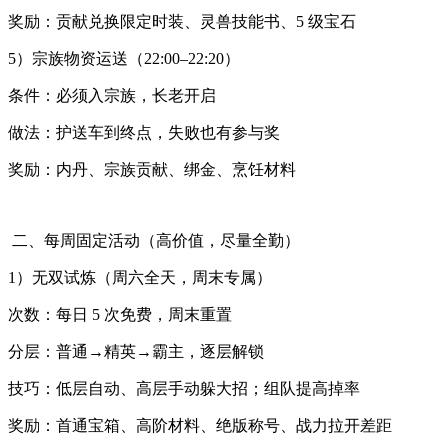
奖励：贡献兑换限定时装、灵兽技能书、5 级宝石
5）宗族物资运送（22:00–22:20）
条件：必须入宗族，长老开启
做法：护送车到终点，失败也有参与奖
奖励：内丹、宗族贡献、绑金、烹饪材料
二、每周固定活动（高价值，尽量全勤）
1）无双试炼（周六全天，周末专属）
次数：每日 5 次免费，周末重置
分层：普通→精英→霸主，逐层解锁
技巧：低层自动、高层手动躲大招；组队提高掉率
奖励：首通宝箱、高阶材料、绝版称号、战力拉开差距