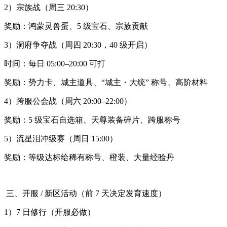
2）宗族战（周三 20:30）
奖励：鸿蒙灵兽蛋、5 级宝石、宗族贡献
3）洞府争夺战（周四 20:30，40 级开启）
时间：每日 05:00–20:00 可打
奖励：势力卡、城主道具、“城主・大统” 称号、高阶材料
4）跨服公会战（周六 20:00–22:00）
奖励：5 级宝石自选箱、天尊装备碎片、跨服称号
5）流星泪冲级赛（周日 15:00）
奖励：等级达标给稀有称号、橙装、大量经验丹
三、开服 / 新区活动（前 7 天决定发育速度）
1）7 日修行（开服必做）