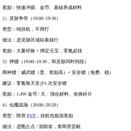
奖励：快速冲级、金币、基础养成材料
2）灵脉争夺（19:00–19:30）
类型：纯挂机，不用打
做法：进灵脉区域站着就行
奖励：大量经验 + 绑定元宝，零氪必挂
3）押镖（19:00–19:30，和灵脉同时间段）
两种镖：威武镖（贵、奖励高）+ 安全镖（免费、稳）
建议：零氪每天至少1 次安全镖
奖励：1.4W 金币 / 天、强化材料、坐骑碎片
4）仙魔战场（20:00–20:20）
类型：阵营
PVP
，挂机也能混奖励
做法：进图占点 / 混助攻，拿阵营贡献