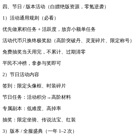
四、节日 / 版本活动（白嫖绝版资源，零氪逆袭）
1）活动通用规则（必看）
优先做累积任务 + 活跃度，放弃小额单任务
活动代币只换终极奖励（高阶突破丹、灵宠碎片、限定称号）
免费抽奖当天用完，不累计、过期清零
平民不冲榜，拿参与奖即可
2）节日活动内容
签到：限定头像框、时装碎片
节日任务：活动积分→高阶材料
专属副本：低难度、高掉率
抽奖：限定坐骑、传说法宝、红装
3）版本 / 全服盛典（一年 1–2 次）