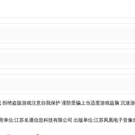
戏
拒绝盗版游戏
注意自我保护
谨防受骗上当
适度游戏益脑
沉迷游
 运营单位:江苏名通信息科技有限公司 出版单位:江苏凤凰电子音像出版社