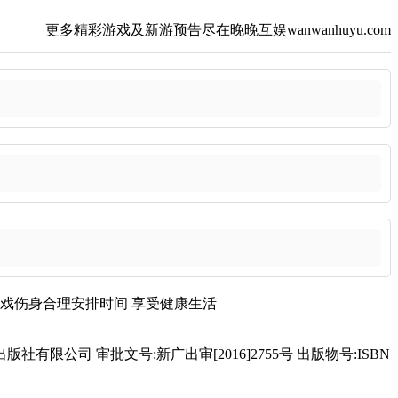
更多精彩游戏及新游预告尽在晚晚互娱wanwanhuyu.com
戏伤身
合理安排时间
享受健康生活
有限公司 审批文号:新广出审[2016]2755号 出版物号:ISBN