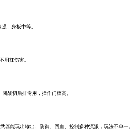
极强，身板中等。
机不用扛伤害。
、团战切后排专用，操作门槛高。
同一武器能玩出输出、防御、回血、控制多种流派，玩法不单一。