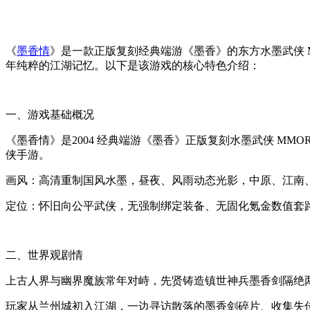
《
墨香情
》是一款正版复刻经典端游《墨香》的东方水墨武侠 
年纯粹的江湖记忆。以下是该游戏的核心特色介绍：
一、游戏基础概况
《墨香情》是2004 经典端游《墨香》正版复刻水墨武侠 M
侠手游。
画风：高清重制国风水墨，昼夜、风雨动态光影，中原、江南、
定位：怀旧向公平武侠，无强制绑定装备、无固化氪金数值套
二、世界观剧情
上古人界与幽界魔族常年对峙，先贤铸造镇世神兵墨香剑隔绝
玩家从兰州城初入江湖，一边寻访散落的墨香剑碎片、收集失