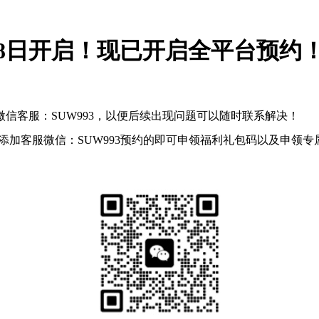
月8日开启！现已开启全平台预约
信客服：SUW993，以便后续出现问题可以随时联系解决！
添加客服微信：SUW993预约的即可申领福利礼包码以及申领专属