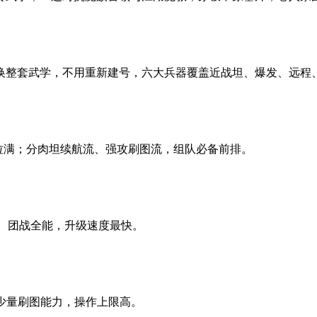
换整套武学，不用重新建号，六大兵器覆盖近战坦、爆发、远程
错拉满；分肉坦续航流、强攻刷图流，组队必备前排。
、团战全能，升级速度最快。
少量刷图能力，操作上限高。