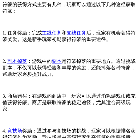
符篆的获得方式主要有几种，玩家可以通过以下几种途径获取
符篆：
1. 任务奖励：完成
主线任务
和
支线任务
后，玩家有机会获得符
篆奖励。这是新手玩家初期获得符篆的重要途径。
2.
副本掉落
：游戏中的
副本
是符篆掉落的重要地方。通过挑战
副本，不仅可以获得经验和丰厚的奖励，还能掉落各种符篆，
帮助玩家逐步提升战力。
3. 商店购买：在游戏的商店中，玩家可以通过消耗游戏币或充
值获得符篆。商店是获取符篆的稳定途径，尤其适合高级玩
家。
4.
竞技场
奖励：通过参与竞技场的挑战，玩家可以根据排名获
得符篆作为奖励。竞技场是中高级玩家争夺符篆的重要场所。