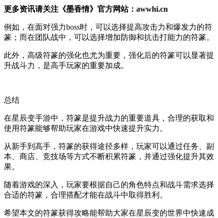
更多资讯请关注《墨香情》官方网站：awwhi.cn
例如，在面对强力boss时，可以选择提高攻击力和爆发力的符
篆；而在团队战中，可以选择增加防御和抗击打能力的符篆。
此外，高级符篆的强化也尤为重要，强化后的符篆可以显著提
升战斗力，是高手玩家的重要加成。
总结
在星辰变手游中，符篆是提升战力的重要道具，合理的获取和
使用符篆能够帮助玩家在游戏中快速提升实力。
从新手到高手，符篆的获得途径多样，玩家可以通过任务、副
本、商店、竞技场等方式不断积累符篆，并通过强化提升其效
果。
随着游戏的深入，玩家要根据自己的角色特点和战斗需求选择
合适的符篆，合理搭配才能在战斗中取得胜利。
希望本文的符篆获得攻略能帮助大家在星辰变的世界中快速成