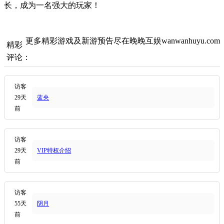
长，成为一名强大的玩家！
更多精彩游戏及新游预告尽在晚晚互娱wanwanhuyu.com
精彩
评论：
访客
29天
蓝央
前
访客
29天
VIP特权介绍
前
访客
55天
阴月
前