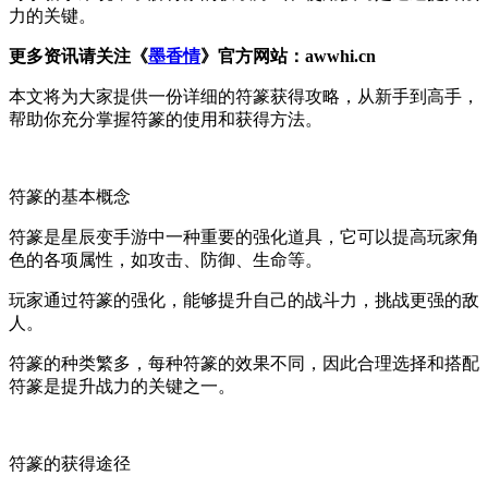
力的关键。
更多资讯请关注《
墨香情
》官方网站：awwhi.cn
本文将为大家提供一份详细的符篆获得攻略，从新手到高手，
帮助你充分掌握符篆的使用和获得方法。
符篆的基本概念
符篆是星辰变手游中一种重要的强化道具，它可以提高玩家角
色的各项属性，如攻击、防御、生命等。
玩家通过符篆的强化，能够提升自己的战斗力，挑战更强的敌
人。
符篆的种类繁多，每种符篆的效果不同，因此合理选择和搭配
符篆是提升战力的关键之一。
符篆的获得途径