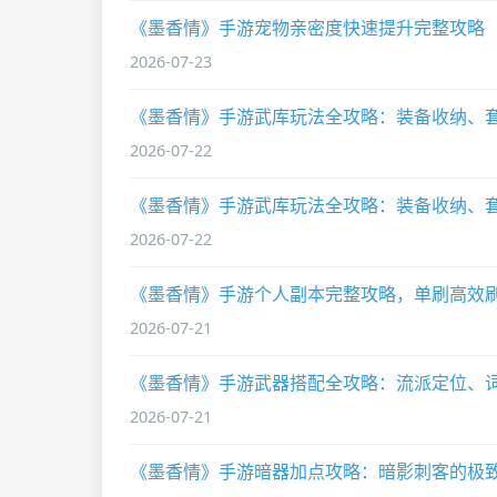
《墨香情》手游宠物亲密度快速提升完整攻略
2026-07-23
《墨香情》手游武库玩法全攻略：装备收纳、
2026-07-22
《墨香情》手游武库玩法全攻略：装备收纳、
2026-07-22
《墨香情》手游个人副本完整攻略，单刷高效
2026-07-21
《墨香情》手游武器搭配全攻略：流派定位、
2026-07-21
《墨香情》手游暗器加点攻略：暗影刺客的极