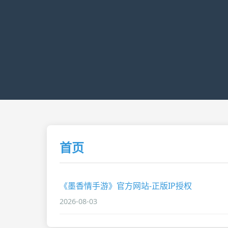
首页
《墨香情手游》官方网站-正版IP授权
2026-08-03