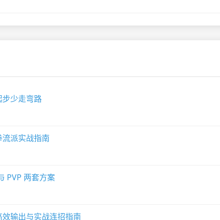
起步少走弯路
拳流派实战指南
 PVP 两套方案
高效输出与实战连招指南