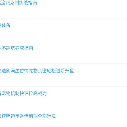
挑流派克制实战指南
品装备
手不踩坑养成指南
快速刷满墨香情宠物亲密轻松进阶升星
情宠物机制快速拉高战力
快速吃透墨香情前期全部玩法