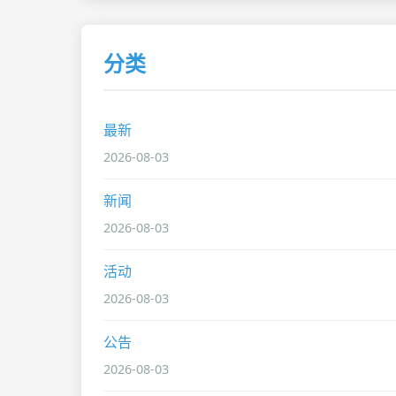
分类
最新
2026-08-03
新闻
2026-08-03
活动
2026-08-03
公告
2026-08-03