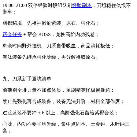
19:00–21:00 双倍经验时段组队刷
经验副本
，刀坦稳住仇恨不
翻车；
幽都秘境、先祖神殿刷紫装、原石、强化石；
帮会任务
+ 帮会 BOSS，兑换高阶内功残卷；
剩余时间野外挂机，刀系自带吸血，药品消耗极低；
淘汰装备先继承强化等级，再分解换取原石。
九、刀系新手避坑清单
前期别全堆力量不加点体质，单刷精英怪极易暴毙；
禁止先强化再合成装备，装备无法升阶，材料全部作废；
过渡蓝装不要冲 + 6 以上，高阶强化石留给紫橙套装；
心脉、内功不要平均升级，集中点固本、土金钟、木吐纳三
套；