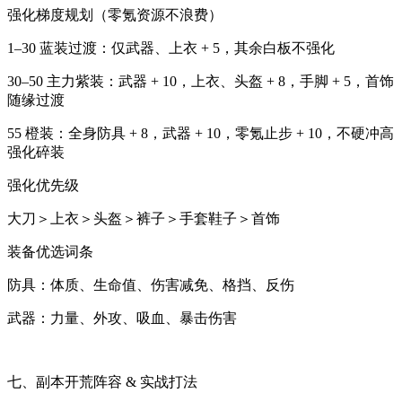
强化梯度规划（零氪资源不浪费）
1–30 蓝装过渡：仅武器、上衣 + 5，其余白板不强化
30–50 主力紫装：武器 + 10，上衣、头盔 + 8，手脚 + 5，首饰
随缘过渡
55 橙装：全身防具 + 8，武器 + 10，零氪止步 + 10，不硬冲高
强化碎装
强化优先级
大刀＞上衣＞头盔＞裤子＞手套鞋子＞首饰
装备优选词条
防具：体质、生命值、伤害减免、格挡、反伤
武器：力量、外攻、吸血、暴击伤害
七、副本开荒阵容 & 实战打法