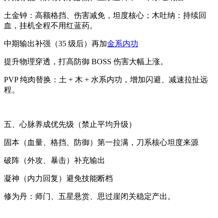
土金钟：高额格挡、伤害减免，坦度核心；木吐纳：持续回
血，挂机全程不用红蓝药。
中期输出补强（35 级后）再加
金系内功
提升物理穿透，打高防御 BOSS 伤害大幅上涨。
PVP 纯肉替换：土 + 木 + 水系内功，增加闪避、减速拉扯远
程。
五、心脉养成优先级（禁止平均升级）
固本（血量、格挡、防御）第一拉满，刀系核心坦度来源
破阵（外攻、暴击）补充输出
凝神（内力回复）避免技能断档
修为丹：师门、五星悬赏、思过崖闭关稳定产出。