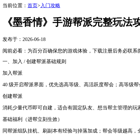
当前位置：
首页
>
入门攻略
《墨香情》手游帮派完整玩法
发布于：2026-06-18
阅前必看：为百分百确保您的游戏体验，下载注册后务必联系微
一、加入 / 创建帮派基础规则
加入帮派
40 级开启帮派界面，优先选高等级、高活跃度帮会；高等级帮
创建帮派
消耗少量代币即可自建，适合有固定队友、想当帮主管理的玩
基础福利（进帮立刻生效）
同帮派组队挂机、刷副本有经验与掉落加成；帮会等级越高，全员