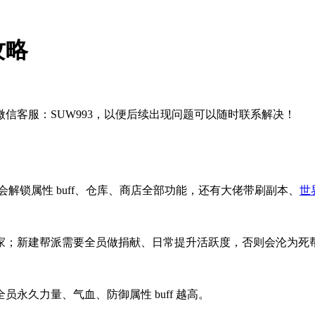
攻略
信客服：SUW993，以便后续出现问题可以随时联系解决！
会解锁属性 buff、仓库、商店全部功能，还有大佬带刷副本、
世界
家；新建帮派需要全员做捐献、日常提升活跃度，否则会沦为死
永久力量、气血、防御属性 buff 越高。