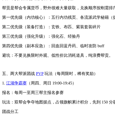
帮贡是帮会专属货币，野外很难大量获取，兑换顺序按刚需排
第一优先级（内功核心）：五行内功残页、各流派武学秘籍（
第二优先级（装备打造）：玄铁、布匹、紫装套装碎片
第三优先级（强化升级）：强化石、经验丹
第四优先级（副本应急）：回血回蓝丹药、临时攻防 buff
避坑：不要兑换限时外观、低性价比消耗道具，纯浪费帮贡。
五、两大帮派团战
PVP
玩法（每周限时，稀有奖励）
1.
江湖争霸赛
（周四、周日 19:00-19:45）
报名：每周一至周三帮主报名参赛
玩法：双帮会争夺地图据点，占领旗帜累计积分，先到 150 
团战分工