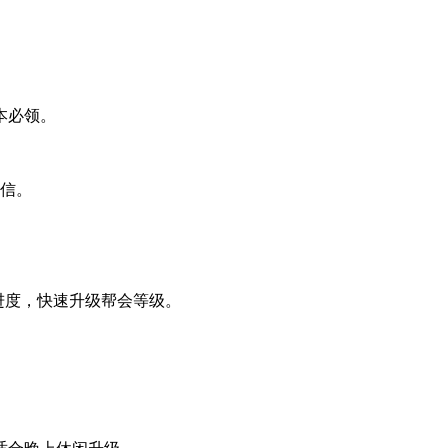
本必领。
送信。
设进度，快速升级帮会等级。