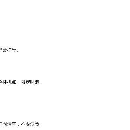
帮会称号。
验挂机点、限定时装。
每周清空，不要浪费。