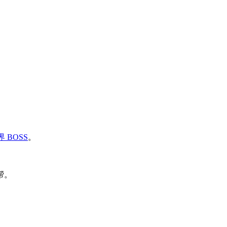
 BOSS
。
帮。