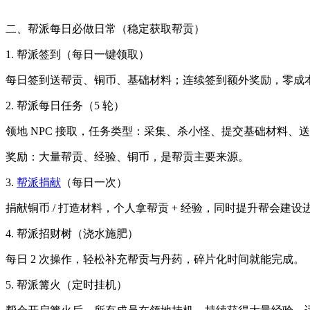
二、帮派每日必做日常（稳定获取帮贡）
1. 帮派签到（每日一键领取）
每日签到送帮贡、铜币、基础材料；连续签到额外奖励，零成
2. 帮派每日任务（5 轮）
领地 NPC 接取，任务类型：采集、杀小怪、提交基础材料、
奖励：大量帮贡、经验、铜币，是帮贡主要来源。
3.
帮派捐献
（每日一次）
捐献铜币 / 打造材料，个人拿帮贡 + 经验，同时提升帮会建
4. 帮派招财树（浇水施肥）
每日 2 次操作，轻松补充帮贡与丹药，碎片化时间就能完成。
5. 帮派篝火（定时挂机）