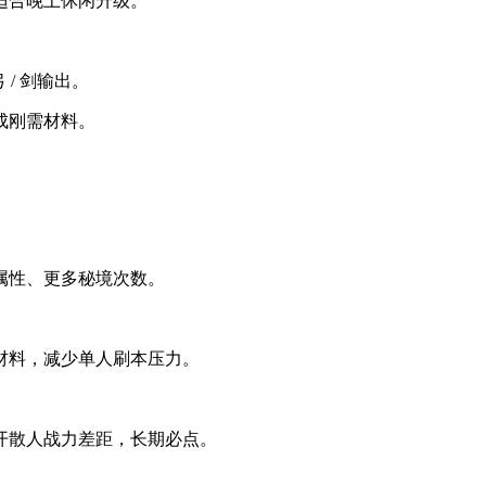
适合晚上休闲升级。
 / 剑输出。
成刚需材料。
属性、更多秘境次数。
材料，减少单人刷本压力。
开散人战力差距，长期必点。