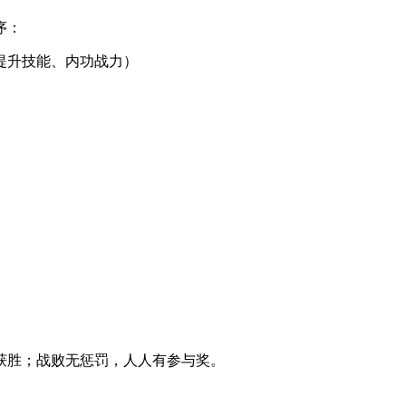
序：
提升技能、内功战力）
分获胜；战败无惩罚，人人有参与奖。