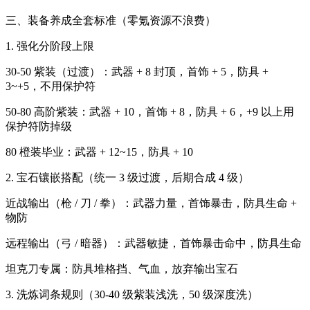
三、装备养成全套标准（零氪资源不浪费）
1. 强化分阶段上限
30-50 紫装（过渡）：武器 + 8 封顶，首饰 + 5，防具 +
3~+5，不用保护符
50-80 高阶紫装：武器 + 10，首饰 + 8，防具 + 6，+9 以上用
保护符防掉级
80 橙装毕业：武器 + 12~15，防具 + 10
2. 宝石镶嵌搭配（统一 3 级过渡，后期合成 4 级）
近战输出（枪 / 刀 / 拳）：武器力量，首饰暴击，防具生命 +
物防
远程输出（弓 / 暗器）：武器敏捷，首饰暴击命中，防具生命
坦克刀专属：防具堆格挡、气血，放弃输出宝石
3. 洗炼词条规则（30-40 级紫装浅洗，50 级深度洗）