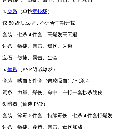
4.
剑系
（单挑
竞技场
）
仅 50 级后成型，不适合前期开荒
套装：七杀 4 件套，高爆发高闪避
词条：敏捷、暴击、爆伤、闪避
宝石：敏捷、暴击、生命
5.
拳系
（PVP 近战爆发）
套装：嗜血 6 件套（普攻吸血）/ 七杀 4
词条：力量、爆伤、命中，主打一套秒杀脆皮
6. 暗器（偷袭 PVP）
套装：淬毒 6 件套，持续毒伤；七杀 4 件套打爆发
词条：敏捷、穿透、暴击、毒伤加成