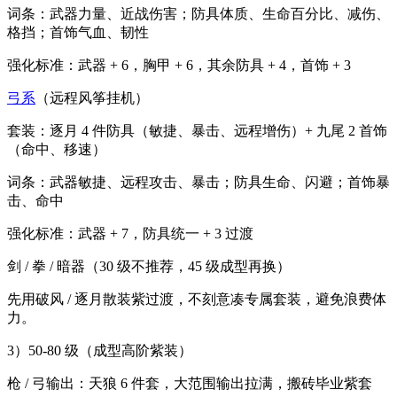
词条：武器力量、近战伤害；防具体质、生命百分比、减伤、
格挡；首饰气血、韧性
强化标准：武器 + 6，胸甲 + 6，其余防具 + 4，首饰 + 3
弓系
（远程风筝挂机）
套装：逐月 4 件防具（敏捷、暴击、远程增伤）+ 九尾 2 首饰
（命中、移速）
词条：武器敏捷、远程攻击、暴击；防具生命、闪避；首饰暴
击、命中
强化标准：武器 + 7，防具统一 + 3 过渡
剑 / 拳 / 暗器（30 级不推荐，45 级成型再换）
先用破风 / 逐月散装紫过渡，不刻意凑专属套装，避免浪费体
力。
3）50-80 级（成型高阶紫装）
枪 / 弓输出：天狼 6 件套，大范围输出拉满，搬砖毕业紫套