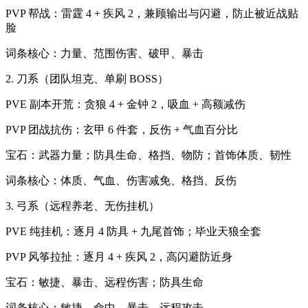
PVP 帮战：雷霆 4 + 疾风 2，兼顾输出与闪避，防止被近战贴
脸
词条核心：力量、范围伤害、破甲、暴击
2. 刀系（团队坦克、单刷 BOSS）
PVE 副本开荒：贪狼 4 + 金钟 2，吸血 + 高额减伤
PVP 团战抗伤：玄甲 6 件套，反伤 + 气血百分比
宝石：武器力量；防具生命、格挡、物防；首饰体质、韧性
词条核心：体质、气血、伤害减免、格挡、反伤
3. 弓系（远程养老、无伤挂机）
PVE 纯挂机：逐月 4 防具 + 九尾首饰；毕业天狼全套
PVP 风筝拉扯：逐月 4 + 疾风 2，高闪避防近身
宝石：敏捷、暴击、远程伤害；防具生命
词条核心：敏捷、命中、暴击、远程攻击