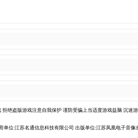
戏
拒绝盗版游戏
注意自我保护
谨防受骗上当
适度游戏益脑
沉迷游
 运营单位:江苏名通信息科技有限公司 出版单位:江苏凤凰电子音像出版社