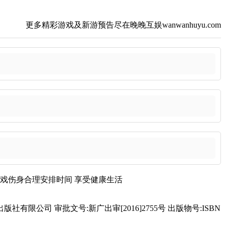
更多精彩游戏及新游预告尽在晚晚互娱wanwanhuyu.com
戏伤身
合理安排时间
享受健康生活
有限公司 审批文号:新广出审[2016]2755号 出版物号:ISBN