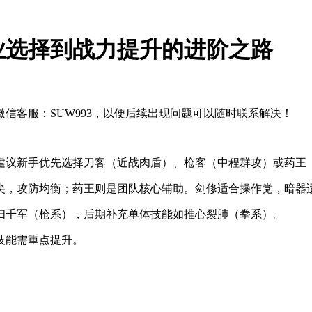
业选择到战力提升的进阶之路
信客服：SUW993，以便后续出现问题可以随时联系解决！
建议新手优先选择刀客（近战肉盾）、枪客（中程群攻）或药王
顶尖，攻防均衡；药王则是团队核心辅助。剑修适合操作党，暗器
扫千军（枪系），后期补充单体技能如推心裂肺（拳系）。
技能需重点提升。