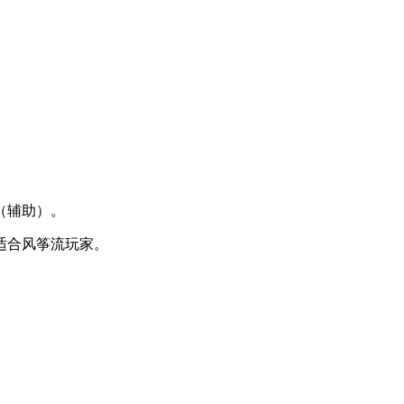
（辅助）。
适合风筝流玩家。