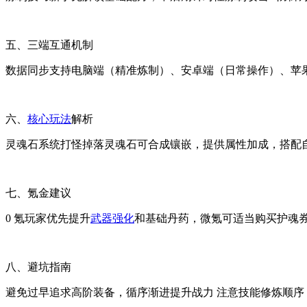
五、三端互通机制
数据同步支持电脑端（精准炼制）、安卓端（日常操作）、苹
六、
核心玩法
解析
灵魂石系统打怪掉落灵魂石可合成镶嵌，提供属性加成，搭配
七、氪金建议
0 氪玩家优先提升
武器强化
和基础丹药，微氪可适当购买护魂
八、避坑指南
避免过早追求高阶装备，循序渐进提升战力 注意技能修炼顺序