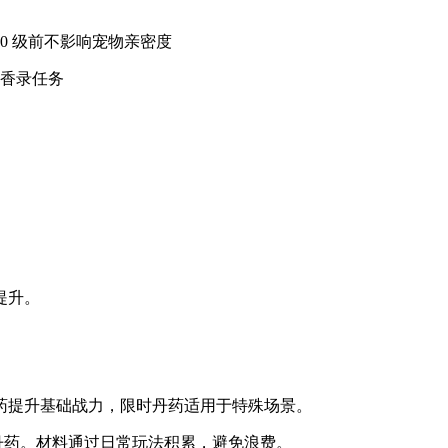
30 级前不影响宠物亲密度
墨香录任务
提升。
药提升基础战力，限时丹药适用于特殊场景。
御丹药。材料通过日常玩法积累，避免浪费。