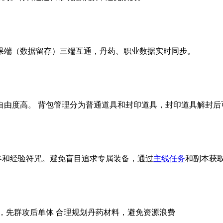
果端（数据留存）三端互通，丹药、职业数据实时同步。
自由度高。 背包管理分为普通道具和封印道具，封印道具解封后
券和经验符咒。避免盲目追求专属装备，通过
主线任务
和副本获
，先群攻后单体 合理规划丹药材料，避免资源浪费