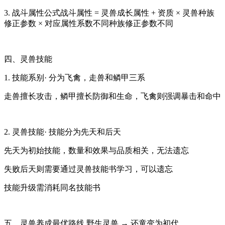
3. 战斗属性公式战斗属性 = 灵兽成长属性 + 资质 × 灵兽种族
修正参数 × 对应属性系数不同种族修正参数不同
四、灵兽技能
1. 技能系别· 分为飞禽，走兽和鳞甲三系
走兽擅长攻击，鳞甲擅长防御和生命，飞禽则强调暴击和命中
2. 灵兽技能· 技能分为先天和后天
先天为初始技能，数量和效果与品质相关，无法遗忘
失败后天则需要通过灵兽技能书学习，可以遗忘
技能升级需消耗同名技能书
五、灵兽养成最优路线 野生灵兽 → 还童变为初代