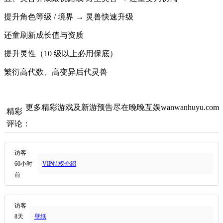
提升角色等级 / 境界 → 灵兽快速升级
还童刷新成长值与资质
提升灵性（10 级以上必用保底）
繁衍高代数、高变异后代灵兽
更多精彩游戏及新游预告尽在晚晚互娱wanwanhuyu.com
精彩
评论：
访客
60小时
VIP特权介绍
前
访客
8天
壁纸