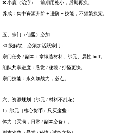
❌ 小鹿（治疗）：前期用处小，后期再换。
养成：集中资源升阶 + 进阶 + 技能，不频繁换宠。
五、宗门（仙盟）必加
30 级解锁，必须加活跃宗门：
宗门任务 / 副本：拿锻造材料、绑元、属性 buff。
组队共享进度：悬赏 / 秘境 / 打怪更快。
宗门技能：永久加战力，必点。
六、资源规划（绑元 / 材料不乱花）
1）绑元（核心货币）只买这些：
体力（买满，日常 / 副本必备）。
副本次数（悬赏 / 秘境 / 试炼之塔）。