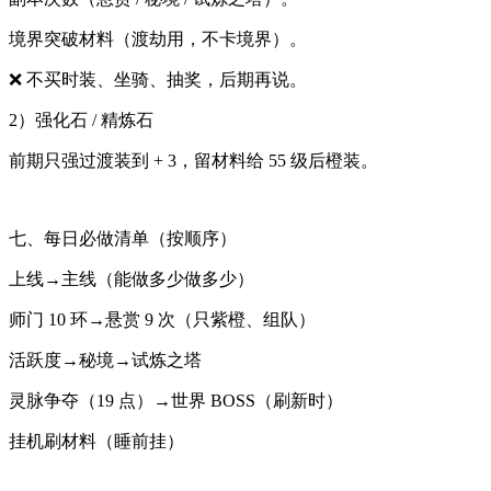
境界突破材料（渡劫用，不卡境界）。
❌ 不买时装、坐骑、抽奖，后期再说。
2）强化石 / 精炼石
前期只强过渡装到 + 3，留材料给 55 级后橙装。
七、每日必做清单（按顺序）
上线→主线（能做多少做多少）
师门 10 环→悬赏 9 次（只紫橙、组队）
活跃度→秘境→试炼之塔
灵脉争夺（19 点）→世界 BOSS（刷新时）
挂机刷材料（睡前挂）