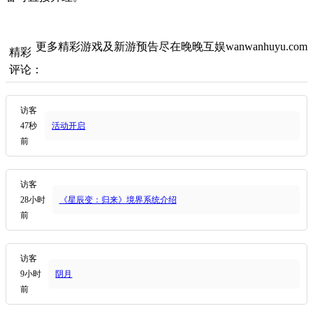
更多精彩游戏及新游预告尽在晚晚互娱wanwanhuyu.com
精彩
评论：
访客
47秒
活动开启
前
访客
28小时
《星辰变：归来》境界系统介绍
前
访客
9小时
阴月
前