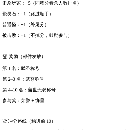
击杀玩家：+5（同积分看杀人数排名）
聚灵石：+1（路过顺手）
普通怪：+1（补尾分）
被击败：+1（不掉分，鼓励参与）
🏆 奖励（邮件发放）
第 1 名：武圣称号
第 2–3 名：武尊称号
第 4–10 名：盖世无双称号
参与奖：荣誉 + 绑星
🚀 冲分路线（稳进前 10）