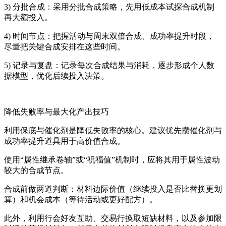
3) 分批合成：采用分批合成策略，先用低成本试探合成机制
再大额投入。
4) 时间节点：把握活动与周末双倍合成、成功率提升时段，
尽量把关键合成安排在这些时间。
5) 记录与复盘：记录每次合成结果与消耗，逐步形成个人数
据模型，优化后续投入决策。
降低失败率与最大化产出技巧
利用保底与催化剂是降低失败率的核心。建议优先攒催化剂与
成功率提升道具用于高价值合成。
使用“属性继承卷轴”或“祝福值”机制时，应将其用于属性波动
较大的合成节点。
合成前做两道判断：材料边际价值（继续投入是否比替换更划
算）和机会成本（等待活动或更好配方）。
此外，利用行会好友互助、交易行换取短缺材料，以及参加限