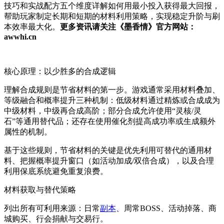
技巧和实战配方五个维度详解如何用最小投入获得最大回报，
帮助玩家制定长期和短期的材料利用策略，实现稳定升阶与刷
本效率最大化。
更多资讯请关注《墨香情》官方网站：
awwhi.cn
核心原理：以少胜多的合成逻辑
理解合成规则是节省材料的第一步。游戏通常采用材料叠加、
等级融合和概率提升三种机制：低级材料通过精炼或合成成为
中级材料，中级再合成高阶；部分合成允许使用“灵核/灵
石”等通用替代品；还存在使用催化剂提高成功率或生成额外
属性的机制。
基于这些规则，节省材料的关键是优先利用可替代的通用材
料、把握概率提升窗口（如活动加成/双倍合成），以及合理
利用保底系统避免重复浪费。
材料获取与替代策略
列出所有可利用来源：日常
副本
、周常BOSS、活动掉落、商
城购买、行会捐献与交易行。