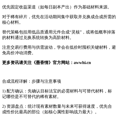
优先固定收益渠道（如每日副本产出）作为基础材料来源。
对于稀有碎片，优先在活动期间集中获取并兑换成合成所需的
核心材料。
替代策略包括用低品质通用元件合成“灵核”，或将低概率掉落
的材料通过兑换系统转换为高阶材料。
注意交易行费用与供需波动，学会在低价时囤积关键材料，避
免高价冲动消费。
更多资讯请关注《墨香情》官方网站：awwhi.cn
合成流程详解：步骤与注意事项
1) 配方确认：先确认目标法宝的必需材料与可替代材料，标
记哪些是不可替代的稀有素材。
2) 资源盘点：统计现有素材数量与未来可获得速度，优先合
成性价比最高的部位（如核心属性影响战力最大）。