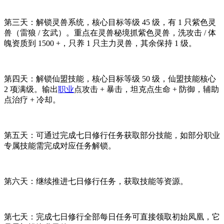
第三天：解锁灵兽系统，核心目标等级 45 级，有 1 只紫色灵
兽（雷狼 / 玄武）。重点在灵兽秘境抓紫色灵兽，洗攻击 / 体
魄资质到 1500 +，只养 1 只主力灵兽，其余保持 1 级。
第四天：解锁仙盟技能，核心目标等级 50 级，仙盟技能核心
2 项满级。输出
职业
点攻击 + 暴击，坦克点生命 + 防御，辅助
点治疗 + 冷却。
第五天：可通过完成七日修行任务获取部分技能，如部分职业
专属技能需完成对应任务解锁。
第六天：继续推进七日修行任务，获取技能等资源。
第七天：完成七日修行全部每日任务可直接领取初始凤凰，它