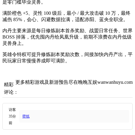
是零门槛毕业灵兽。
满阶橙色 +5、灵性 100 级后，最小 / 最大攻击破 10 万，最终
减伤 85%，会心、闪避数据拉满，适配赤阳、蓝央全职业。
内丹主要来源是每日修炼副本首杀奖励、战盟日常任务、世界
BOSS 掉落，优先囤内丹给凤凰升级，前期不浪费在内丹低级
灵兽身上。
英雄令特权可提升修炼副本奖励次数，间接加快内丹产出，平
民玩家日常慢慢养成即可满阶。
更多精彩游戏及新游预告尽在晚晚互娱wanwanhuyu.com
精彩
评论：
访客
35分
壁纸
前