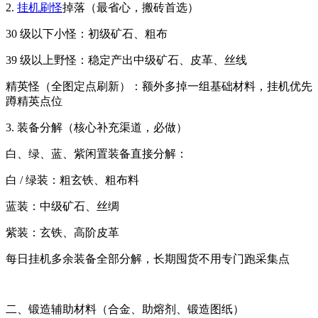
2.
挂机刷怪
掉落（最省心，搬砖首选）
30 级以下小怪：初级矿石、粗布
39 级以上野怪：稳定产出中级矿石、皮革、丝线
精英怪（全图定点刷新）：额外多掉一组基础材料，挂机优先
蹲精英点位
3. 装备分解（核心补充渠道，必做）
白、绿、蓝、紫闲置装备直接分解：
白 / 绿装：粗玄铁、粗布料
蓝装：中级矿石、丝绸
紫装：玄铁、高阶皮革
每日挂机多余装备全部分解，长期囤货不用专门跑采集点
二、锻造辅助材料（合金、助熔剂、锻造图纸）