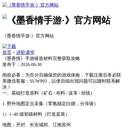
《墨香情手游·》官方网站
首页
>
进阶课堂
《墨香情》手游锻造材料完整获取攻略
发布于：2026-06-30
阅前必看：为百分百确保您的游戏体验，下载注册后务必联
系微信客服：SUW993，以便后续出现问题可以随时联系解
决！
一、基础打造原料（矿石 / 布料 / 皮革 / 丝线）
1. 野外地图定点采集（零氪稳定白嫖，分等级）
1）1–40 级初级材料（打造蓝装）
地图：开封、长安城郊、江南苏州