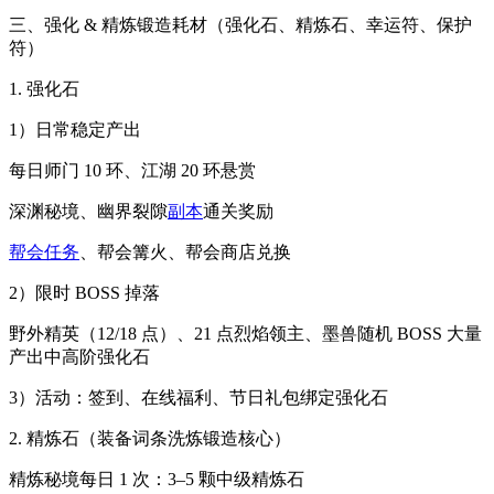
三、强化 & 精炼锻造耗材（强化石、精炼石、幸运符、保护
符）
1. 强化石
1）日常稳定产出
每日师门 10 环、江湖 20 环悬赏
深渊秘境、幽界裂隙
副本
通关奖励
帮会任务
、帮会篝火、帮会商店兑换
2）限时 BOSS 掉落
野外精英（12/18 点）、21 点烈焰领主、墨兽随机 BOSS 大量
产出中高阶强化石
3）活动：签到、在线福利、节日礼包绑定强化石
2. 精炼石（装备词条洗炼锻造核心）
精炼秘境每日 1 次：3–5 颗中级精炼石