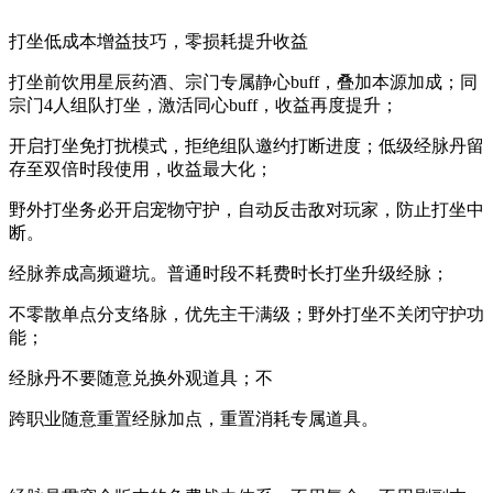
打坐低成本增益技巧，零损耗提升收益
打坐前饮用星辰药酒、宗门专属静心buff，叠加本源加成；同
宗门4人组队打坐，激活同心buff，收益再度提升；
开启打坐免打扰模式，拒绝组队邀约打断进度；低级经脉丹留
存至双倍时段使用，收益最大化；
野外打坐务必开启宠物守护，自动反击敌对玩家，防止打坐中
断。
经脉养成高频避坑。普通时段不耗费时长打坐升级经脉；
不零散单点分支络脉，优先主干满级；野外打坐不关闭守护功
能；
经脉丹不要随意兑换外观道具；不
跨职业随意重置经脉加点，重置消耗专属道具。