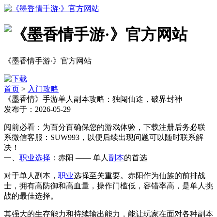
《墨香情手游·》官方网站
首页
>
入门攻略
《墨香情》手游单人副本攻略：独闯仙途，破界封神
发布于：2026-05-29
阅前必看：为百分百确保您的游戏体验，下载注册后务必联
系微信客服：SUW993，以便后续出现问题可以随时联系解
决！
一、
职业选择
：赤阳 —— 单人
副本
的首选
对于单人副本，
职业
选择至关重要。赤阳作为仙族的前排战
士，拥有高防御和高血量，操作门槛低，容错率高，是单人挑
战的最佳选择。
其强大的生存能力和持续输出能力，能让玩家在面对各种副本