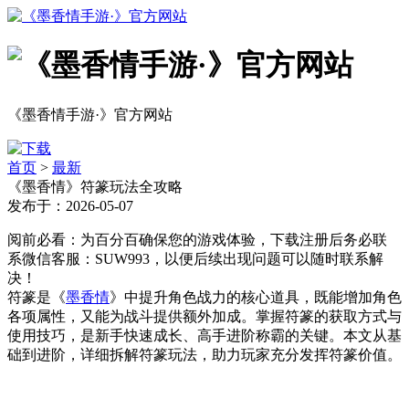
《墨香情手游·》官方网站
首页
>
最新
《墨香情》符篆玩法全攻略
发布于：2026-05-07
阅前必看：为百分百确保您的游戏体验，下载注册后务必联
系微信客服：SUW993，以便后续出现问题可以随时联系解
决！
符篆是《
墨香情
》中提升角色战力的核心道具，既能增加角色
各项属性，又能为战斗提供额外加成。掌握符篆的获取方式与
使用技巧，是新手快速成长、高手进阶称霸的关键。本文从基
础到进阶，详细拆解符篆玩法，助力玩家充分发挥符篆价值。