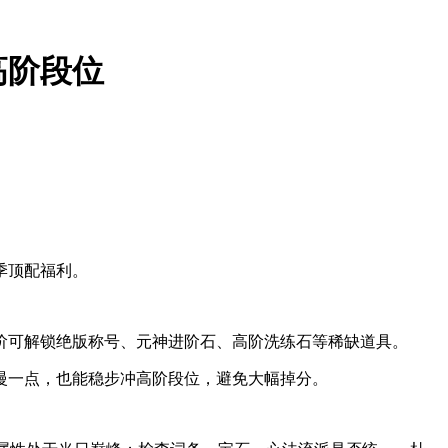
高阶段位
季顶配福利。
阶可解锁绝版称号、元神进阶石、高阶洗练石等稀缺道具。
慢一点，也能稳步冲高阶段位，避免大幅掉分。