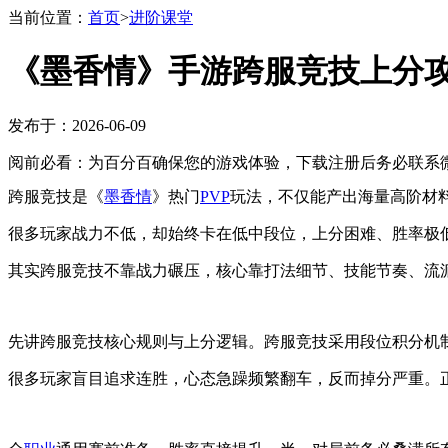
当前位置：
首页
>
进阶课堂
《墨香情》手游跨服竞技上分
发布于：2026-06-09
阅前必看：为百分百确保您的游戏体验，下载注册后务必联系微
跨服竞技是《
墨香情
》热门
PVP
玩法，不仅能产出海量高阶材
很多玩家战力不低，却始终卡在低中段位，上分困难、胜率极
其实跨服竞技不靠战力碾压，核心靠打法细节、技能节奏、流
先讲跨服竞技核心规则与上分逻辑。跨服竞技采用段位积分机
很多玩家盲目追求连胜，心态急躁频繁翻车，反而掉分严重。