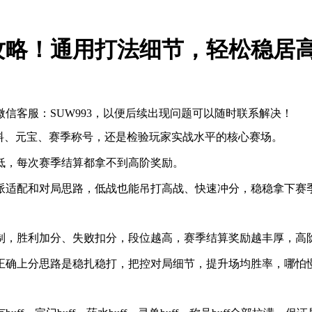
攻略！通用打法细节，轻松稳居
信客服：SUW993，以便后续出现问题可以随时联系解决！
料、元宝、赛季称号，还是检验玩家实战水平的核心赛场。
低，每次赛季结算都拿不到高阶奖励。
派适配和对局思路，低战也能吊打高战、快速冲分，稳稳拿下赛
制，胜利加分、失败扣分，段位越高，赛季结算奖励越丰厚，高
正确上分思路是稳扎稳打，把控对局细节，提升场均胜率，哪怕