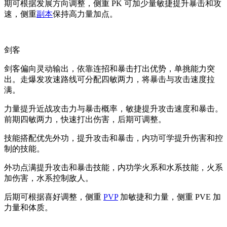
期可根据发展方向调整，侧重 PK 可加少量敏捷提升暴击和攻
速，侧重
副本
保持高力量加点。
剑客
剑客偏向灵动输出，依靠连招和暴击打出优势，单挑能力突
出。走爆发攻速路线可分配四敏两力，将暴击与攻击速度拉
满。
力量提升近战攻击力与暴击概率，敏捷提升攻击速度和暴击。
前期四敏两力，快速打出伤害，后期可调整。
技能搭配优先外功，提升攻击和暴击，内功可学提升伤害和控
制的技能。
外功点满提升攻击和暴击技能，内功学火系和水系技能，火系
加伤害，水系控制敌人。
后期可根据喜好调整，侧重
PVP
加敏捷和力量，侧重 PVE 加
力量和体质。