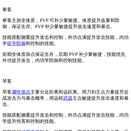
拳客
拳客主加全体质，PVP 可补少量敏捷。体质提升血量和防
御，保证生存。PVP 补少量敏捷提升攻击速度和暴击。
技能搭配侧重提升攻击和控制，外功点满提升攻击技能，内功
学
提升防御
和控制的技能。
前期全体质加点保证生存，后期 PVP 补少量敏捷，技能优先
外功提升攻击，内功学防御和控制技能。
琴客
琴客
属性加点
主要分近距离和远距离。用刀剑主点力量提升近
战攻击力与暴击概率，用远程
武器
主点敏捷提升攻击速度和暴
击。
技能搭配侧重提升攻击和控制，外功点满提升攻击技能，内功
学提升伤害和控制的技能。