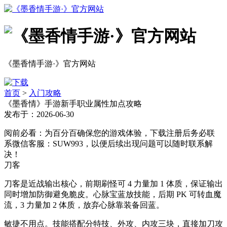
《墨香情手游·》官方网站
首页
>
入门攻略
《墨香情》手游新手职业属性加点攻略
发布于：2026-06-30
阅前必看：为百分百确保您的游戏体验，下载注册后务必联
系微信客服：SUW993，以便后续出现问题可以随时联系解
决！
刀客
刀客是近战输出核心，前期刷怪可 4 力量加 1 体质，保证输出
同时增加防御避免脆皮。心脉宝蓝放技能，后期 PK 可转血魔
流，3 力量加 2 体质，放弃心脉靠装备回蓝。
敏捷不用点。技能搭配分特技、外攻、内攻三块，直接加刀攻