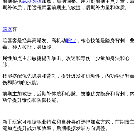
前期根据
武器选择
加点，后期调整。用刀剑前期主点力量，后
期补体质；用远程武器前期主点敏捷，后期补力量和体质。
暗器
客
暗器客是经典高爆发、高机动
职业
，核心技能是隐身背刺、叠
毒、秒人拉扯，身板脆。
属性加点主加敏捷提升暴击、攻速和毒伤，少量加身法和心
脉。
技能搭配优先隐身和背刺，提升爆发和机动性，内功学提升毒
伤和防御的技能。
前期主加敏捷，后期补体质和心脉。技能优先隐身和背刺，内
功学提升毒伤和防御技能。
新手玩家可根据职业特点和自身喜好选择加点方式，前期按主
流加点提升战力和效率，后期根据发展方向调整。