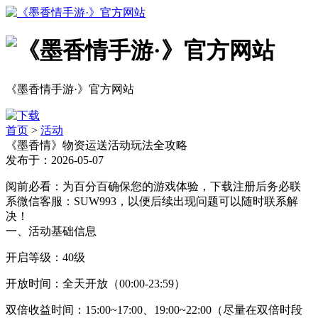
《墨香情手游·》官方网站
首页
>
活动
《墨香情》物资运送活动玩法全攻略
发布于：2026-05-07
阅前必看：为百分百确保您的游戏体验，下载注册后务必联
系微信客服：SUW993，以便后续出现问题可以随时联系解
决！
一、活动基础信息
开启等级：40级
开放时间：全天开放（00:00-23:59）
双倍收益时间：15:00~17:00、19:00~22:00（尽量在双倍时段