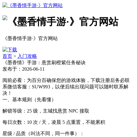
《墨香情手游·》官方网站
首页
>
入门攻略
《墨香情》手游：悬赏刷橙紫任务秘诀
发布于：2026-06-11
阅前必看：为百分百确保您的游戏体验，下载注册后务必联
系微信客服：SUW993，以便后续出现问题可以随时联系解
决！
一、基本规则（先看懂）
解锁等级：25 级，主城找悬赏 NPC 接取
每日次数：10 次 / 天，凌晨 5 点重置，不能累积
星级 / 品质（叫法不同，同一件事）：