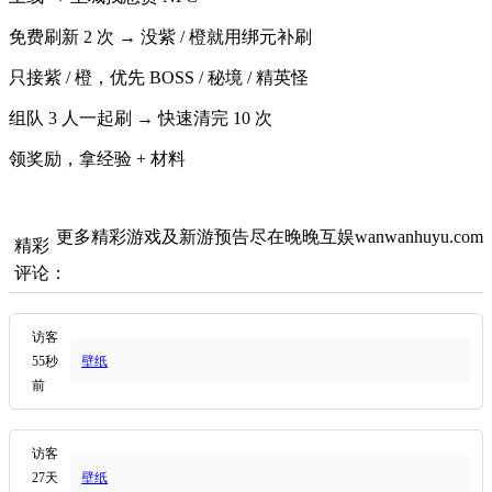
免费刷新 2 次 → 没紫 / 橙就用绑元补刷
只接紫 / 橙，优先 BOSS / 秘境 / 精英怪
组队 3 人一起刷 → 快速清完 10 次
领奖励，拿经验 + 材料
更多精彩游戏及新游预告尽在晚晚互娱wanwanhuyu.com
精彩
评论：
访客
55秒
壁纸
前
访客
27天
壁纸