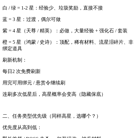
白 / 绿 = 1-2 星：经验少、垃圾奖励，直接不接
蓝 = 3 星：过渡，偶尔可做
紫 = 4 星（天尊 / 精英）：必做，大量经验 + 强化石 / 套装
橙 = 5 星（鸿蒙 / 史诗）：顶配，稀有材料、流星泪碎片、非
绑定道具
刷新机制：
每日2 次免费刷新
用完可用绑元 / 悬赏令继续刷
连刷多次低星后，高星概率会变高（隐藏保底）
二、任务类型优先级（同样高星，选哪个？）
优先度从高到低：