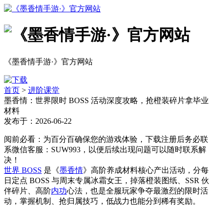
《墨香情手游·》官方网站
首页
>
进阶课堂
墨香情：世界限时 BOSS 活动深度攻略，抢橙装碎片拿毕业
材料
发布于：2026-06-22
阅前必看：为百分百确保您的游戏体验，下载注册后务必联
系微信客服：SUW993，以便后续出现问题可以随时联系解
决！
世界 BOSS
是《
墨香情
》高阶养成材料核心产出活动，分每
日定点 BOSS 与周末专属冰霜女王，掉落橙装图纸、SSR 伙
伴碎片、高阶
内功
心法，也是全服玩家争夺最激烈的限时活
动，掌握机制、抢归属技巧，低战力也能分到稀有奖励。