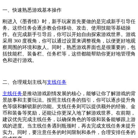
一、快速熟悉游戏基本操作
刚进入《墨香情》时，新手玩家首先要做的是完成新手引导任
务。这些任务会逐步教会你移动、攻击、使用技能等基础操
作。在完成新手引导后，你可以开始自由探索游戏世界。游戏
采用 360 度视角，你可以通过设置来调整视角，以便更好地观
察周围的环境和敌人。同时，熟悉游戏界面也是很重要的，包
括技能栏、装备栏、任务栏等，这些都能帮助你更好地管理角
色和进行游戏。
二、合理规划主线与
支线任务
主线任务
是推动游戏剧情发展的核心，能够让你了解游戏的背
景故事和主要玩法。按照主线任务的指引，你可以逐步提升角
色等级和解锁新的功能。支线任务则可以提供额外的经验、金
币和装备等奖励，还能让你更深入地了解游戏世界。在前期，
建议优先完成主线任务，以确保角色的等级和装备能够跟上游
戏的进度。当主线任务遇到瓶颈时，再去完成支线任务来提升
实力。同时，要注意任务的时间限制和条件，合理安排任务的