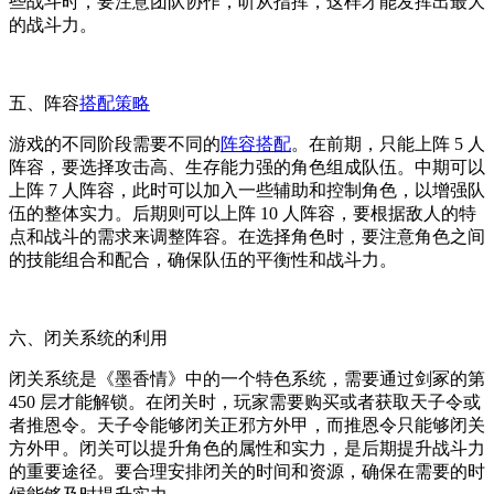
些战斗时，要注意团队协作，听从指挥，这样才能发挥出最大
的战斗力。
五、阵容
搭配策略
游戏的不同阶段需要不同的
阵容搭配
。在前期，只能上阵 5 人
阵容，要选择攻击高、生存能力强的角色组成队伍。中期可以
上阵 7 人阵容，此时可以加入一些辅助和控制角色，以增强队
伍的整体实力。后期则可以上阵 10 人阵容，要根据敌人的特
点和战斗的需求来调整阵容。在选择角色时，要注意角色之间
的技能组合和配合，确保队伍的平衡性和战斗力。
六、闭关系统的利用
闭关系统是《墨香情》中的一个特色系统，需要通过剑冢的第
450 层才能解锁。在闭关时，玩家需要购买或者获取天子令或
者推恩令。天子令能够闭关正邪方外甲，而推恩令只能够闭关
方外甲。闭关可以提升角色的属性和实力，是后期提升战斗力
的重要途径。要合理安排闭关的时间和资源，确保在需要的时