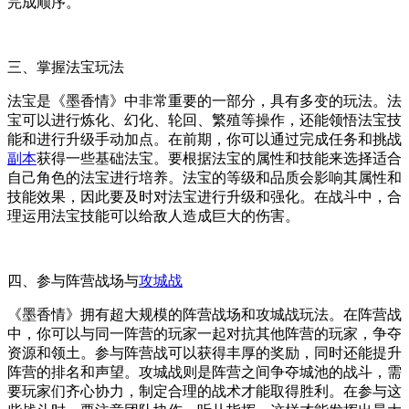
完成顺序。
三、掌握法宝玩法
法宝是《墨香情》中非常重要的一部分，具有多变的玩法。法
宝可以进行炼化、幻化、轮回、繁殖等操作，还能领悟法宝技
能和进行升级手动加点。在前期，你可以通过完成任务和挑战
副本
获得一些基础法宝。要根据法宝的属性和技能来选择适合
自己角色的法宝进行培养。法宝的等级和品质会影响其属性和
技能效果，因此要及时对法宝进行升级和强化。在战斗中，合
理运用法宝技能可以给敌人造成巨大的伤害。
四、参与阵营战场与
攻城战
《墨香情》拥有超大规模的阵营战场和攻城战玩法。在阵营战
中，你可以与同一阵营的玩家一起对抗其他阵营的玩家，争夺
资源和领土。参与阵营战可以获得丰厚的奖励，同时还能提升
阵营的排名和声望。攻城战则是阵营之间争夺城池的战斗，需
要玩家们齐心协力，制定合理的战术才能取得胜利。在参与这