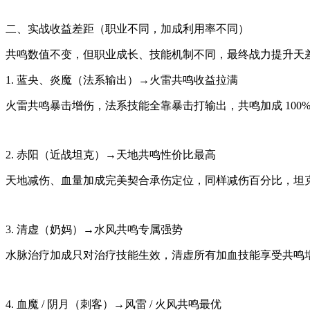
二、实战收益差距（职业不同，加成利用率不同）
共鸣数值不变，但职业成长、技能机制不同，最终战力提升天
1. 蓝央、炎魔（法系输出）→火雷共鸣收益拉满
火雷共鸣暴击增伤，法系技能全靠暴击打输出，共鸣加成 100
2. 赤阳（近战坦克）→天地共鸣性价比最高
天地减伤、血量加成完美契合承伤定位，同样减伤百分比，坦
3. 清虚（奶妈）→水风共鸣专属强势
水脉治疗加成只对治疗技能生效，清虚所有加血技能享受共鸣
4. 血魔 / 阴月（刺客）→风雷 / 火风共鸣最优