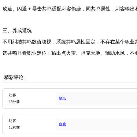
攻速、闪避 + 暴击共鸣适配刺客偷袭，同共鸣属性，刺客输
三、养成避坑
不用纠结共鸣数值歧视，系统共鸣属性固定，不存在某个职业
选共鸣只看职业定位：输出点火雷、坦克天地、辅助水风，不
精彩评论：
访客
壁纸
16分前
访客
血魔
12秒前