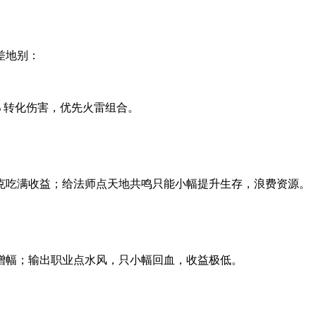
差地别：
% 转化伤害，优先火雷组合。
克吃满收益；给法师点天地共鸣只能小幅提升生存，浪费资源。
增幅；输出职业点水风，只小幅回血，收益极低。