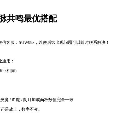
克灵脉共鸣最优搭配
信客服：SUW993，以便后续出现问题可以随时联系解决！
业通用：
职业相同）
）
 炎魔 / 血魔 / 阴月加成面板数值完全一致
法师还是战士，数字不变。