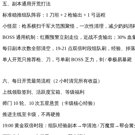
五、副本通用开荒打法
标准稳推组队阵容：1 刀坦 + 2 枪输出 + 1 弓远程
小怪层：枪系横扫千军大范围聚怪，一次性清理，减少奶妈消
BOSS 通用机制：红圈预警立刻走位，近战不贪输出；30% 血
每日副本次数全部清空，19-21 点双倍时段组队刷，经验、掉
单人开荒只推荐枪、刀，弓单刷 BOSS 乏力，剑 / 拳极易暴毙
六、每日开荒最简流程（2 小时清完所有收益）
上线领取签到、活跃度宝箱、等级福利
师门 10 轮、10 次五星悬赏（卡级核心经验）
推进主线至卡级，不再硬推
19:00 黄金双倍时段：组队经验副本→华清池 / 万魔窟→帮会篝