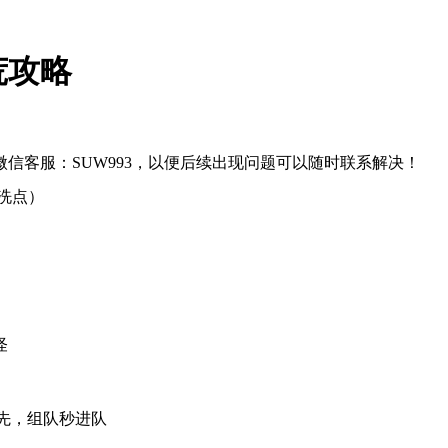
荒攻略
信客服：SUW993，以便后续出现问题可以随时联系解决！
费洗点）
怪
先，组队秒进队