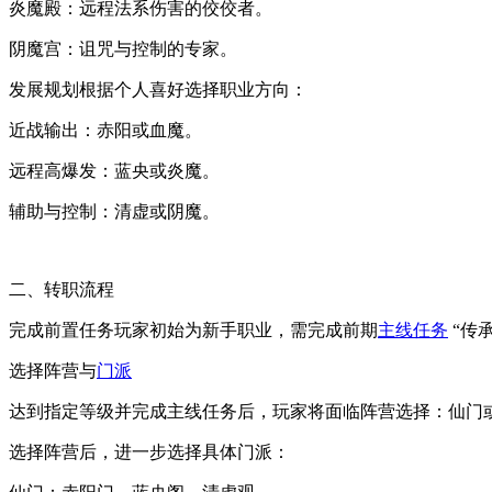
炎魔殿：远程法系伤害的佼佼者。
阴魔宫：诅咒与控制的专家。
发展规划根据个人喜好选择职业方向：
近战输出：赤阳或血魔。
远程高爆发：蓝央或炎魔。
辅助与控制：清虚或阴魔。
二、转职流程
完成前置任务玩家初始为新手职业，需完成前期
主线任务
“传
选择阵营与
门派
达到指定等级并完成主线任务后，玩家将面临阵营选择：仙门
选择阵营后，进一步选择具体门派：