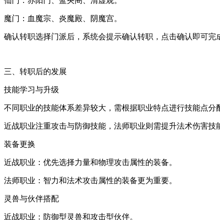
仙门：赤阳门、蓝央阁、清虚观。
魔门：血魔宗、炎魔殿、阴魔宫。
确认转职选择门派后，系统会提示确认转职，点击确认即可完
三、转职后的发展
技能学习与升级
不同职业的技能体系差异较大，需根据职业特点进行技能点分
近战职业注重攻击与防御技能，法师职业则需提升法术伤害技
装备更换
近战职业：优先选择力量和物理攻击属性的装备。
法师职业：智力和法术攻击属性的装备更为重要。
灵兽与伙伴搭配
近战职业：防御型灵兽和攻击型伙伴。