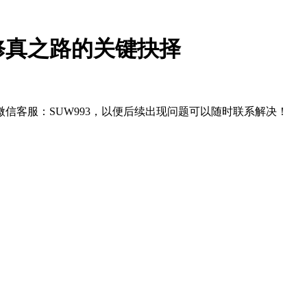
修真之路的关键抉择
信客服：SUW993，以便后续出现问题可以随时联系解决！