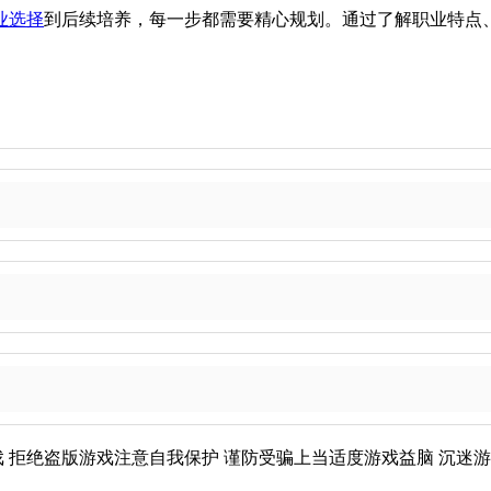
业选择
到后续培养，每一步都需要精心规划。通过了解职业特点
戏
拒绝盗版游戏
注意自我保护
谨防受骗上当
适度游戏益脑
沉迷游