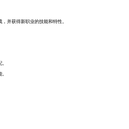
成，并获得新职业的技能和特性。
配。
能。