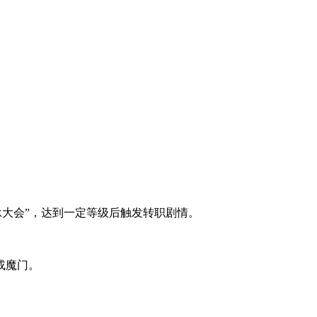
承大会”，达到一定等级后触发转职剧情。
或魔门。