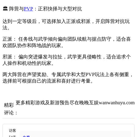
🏛️ 阵营与
PVP
：正邪抉择与大型对抗
达到一定等级后，可选择加入正派或邪派，开启阵营对抗玩
法。
正派： 任务线与武学倾向偏向团队续航与据点防守，适合喜
欢团队协作和阵地战的玩家。
邪派： 偏向突进爆发与拉扯，武学更具侵略性，适合追求个
人操作和机动性的玩家。
两大阵营在声望奖励、专属武学和大型PVP玩法上各有侧重，
选择前可根据自己的流派和喜好进行考量。
更多精彩游戏及新游预告尽在晚晚互娱wanwanhuyu.com
精彩
评论：
访客