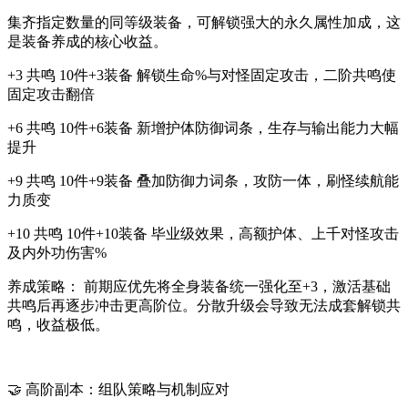
集齐指定数量的同等级装备，可解锁强大的永久属性加成，这
是装备养成的核心收益。
+3 共鸣 10件+3装备 解锁生命%与对怪固定攻击，二阶共鸣使
固定攻击翻倍
+6 共鸣 10件+6装备 新增护体防御词条，生存与输出能力大幅
提升
+9 共鸣 10件+9装备 叠加防御力词条，攻防一体，刷怪续航能
力质变
+10 共鸣 10件+10装备 毕业级效果，高额护体、上千对怪攻击
及内外功伤害%
养成策略： 前期应优先将全身装备统一强化至+3，激活基础
共鸣后再逐步冲击更高阶位。分散升级会导致无法成套解锁共
鸣，收益极低。
🤝 高阶副本：组队策略与机制应对