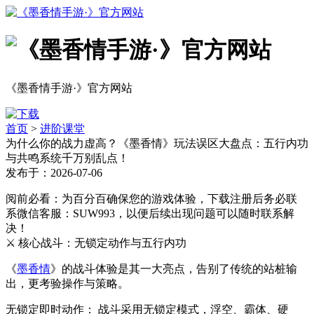
《墨香情手游·》官方网站
首页
>
进阶课堂
为什么你的战力虚高？《墨香情》玩法误区大盘点：五行内功
与共鸣系统千万别乱点！
发布于：2026-07-06
阅前必看：为百分百确保您的游戏体验，下载注册后务必联
系微信客服：SUW993，以便后续出现问题可以随时联系解
决！
⚔️ 核心战斗：无锁定动作与五行内功
《
墨香情
》的战斗体验是其一大亮点，告别了传统的站桩输
出，更考验操作与策略。
无锁定即时动作： 战斗采用无锁定模式，浮空、霸体、硬