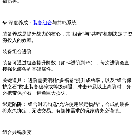
额伤害。
💎 深度养成：
装备组合
与共鸣系统
装备养成是提升战力的核心，其“组合”与“共鸣”机制决定了资
源投入的效率。
装备组合进阶
装备可通过组合提升阶数（如+4进阶到+5），每次进阶会直
接强化装备的基础属性。
关键道具： 进阶需要消耗“多福卷”提升成功率，以及“组合保
护之石”防止装备破碎或等级倒退。冲击+5及以上高阶时，务
必携带保护石，避免巨大损失。
绑定陷阱： 组合时若勾选“允许使用绑定物品”，合成的装备
将永久绑定，无法交易。有摆摊需求的玩家请务必谨慎。
组合共鸣质变