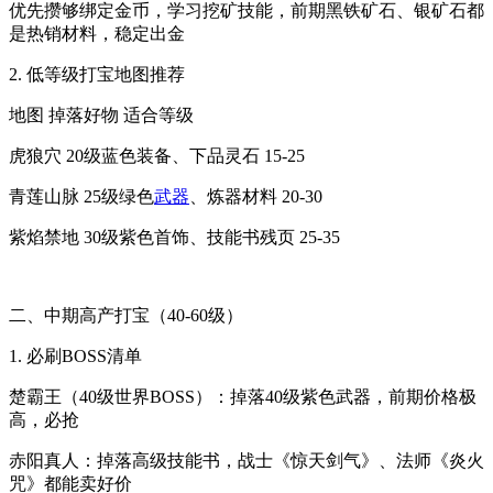
优先攒够绑定金币，学习挖矿技能，前期黑铁矿石、银矿石都
是热销材料，稳定出金
2. 低等级打宝地图推荐
地图 掉落好物 适合等级
虎狼穴 20级蓝色装备、下品灵石 15-25
青莲山脉 25级绿色
武器
、炼器材料 20-30
紫焰禁地 30级紫色首饰、技能书残页 25-35
二、中期高产打宝（40-60级）
1. 必刷BOSS清单
楚霸王（40级世界BOSS）：掉落40级紫色武器，前期价格极
高，必抢
赤阳真人：掉落高级技能书，战士《惊天剑气》、法师《炎火
咒》都能卖好价