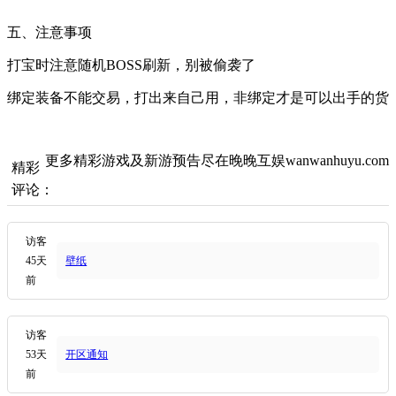
五、注意事项
打宝时注意随机BOSS刷新，别被偷袭了
绑定装备不能交易，打出来自己用，非绑定才是可以出手的货
更多精彩游戏及新游预告尽在晚晚互娱wanwanhuyu.com
精彩
评论：
访客
45天
壁纸
前
访客
53天
开区通知
前