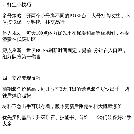
2. 打宝小技巧
多号策略：开两个小号蹲不同的BOSS点，大号打高收益，小
号摸低保，材料统一挂交易行
体力规划：每天100点体力优先用在秘境和高等级地图，不要
浪费在低级矿区
蹲点刷新：世界BOSS刷新时间固定，提前5分钟在入口蹲，
组好队抢第一伤害
四、交易变现技巧
前期装备价格高，刚开服前3天打出的紫色装备尽快出手，越
往后掉价越快
材料不急出手可以存着，版本更新后刚需材料大概率涨价
优先卖刚需品：升级矿石、技能书、首饰，比冷门装备好出手
太多