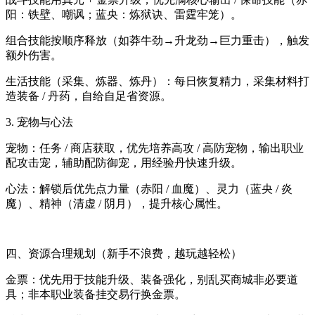
阳：铁壁、嘲讽；蓝央：炼狱诀、雷霆牢笼）。
组合技能按顺序释放（如莽牛劲→升龙劲→巨力重击），触发
额外伤害。
生活技能（采集、炼器、炼丹）：每日恢复精力，采集材料打
造装备 / 丹药，自给自足省资源。
3. 宠物与心法
宠物：任务 / 商店获取，优先培养高攻 / 高防宠物，输出职业
配攻击宠，辅助配防御宠，用经验丹快速升级。
心法：解锁后优先点力量（赤阳 / 血魔）、灵力（蓝央 / 炎
魔）、精神（清虚 / 阴月），提升核心属性。
四、资源合理规划（新手不浪费，越玩越轻松）
金票：优先用于技能升级、装备强化，别乱买商城非必要道
具；非本职业装备挂交易行换金票。