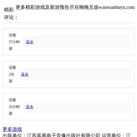
更多精彩游戏及新游预告尽在晚晚互娱wanwanhuyu.com
精彩
评论：
访客
57小时
蓝央
前
访客
2分
蓝央
前
访客
32小时
蓝央
前
更多游戏
出版单位：江苏凤凰电子音像出版社有限公司 运营单位：江