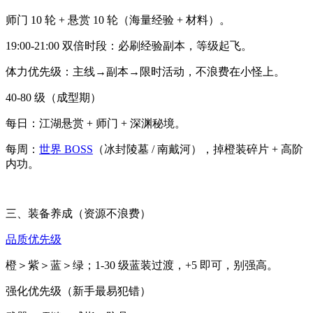
师门 10 轮 + 悬赏 10 轮（海量经验 + 材料）。
19:00-21:00 双倍时段：必刷经验副本，等级起飞。
体力优先级：主线→副本→限时活动，不浪费在小怪上。
40-80 级（成型期）
每日：江湖悬赏 + 师门 + 深渊秘境。
每周：
世界 BOSS
（冰封陵墓 / 南戴河），掉橙装碎片 + 高阶
内功。
三、装备养成（资源不浪费）
品质优先级
橙＞紫＞蓝＞绿；1-30 级蓝装过渡，+5 即可，别强高。
强化优先级（新手最易犯错）