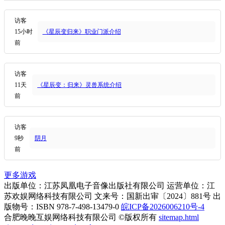
访客
15小时
《星辰变归来》职业门派介绍
前
访客
11天
《星辰变：归来》灵兽系统介绍
前
访客
9秒
阴月
前
更多游戏
出版单位：江苏凤凰电子音像出版社有限公司 运营单位：江
苏欢娱网络科技有限公司 文来号：国新出审〔2024〕881号 出
版物号：ISBN 978-7-498-13479-0
皖ICP备2026006210号-4
合肥晚晚互娱网络科技有限公司 ©版权所有
sitemap.html