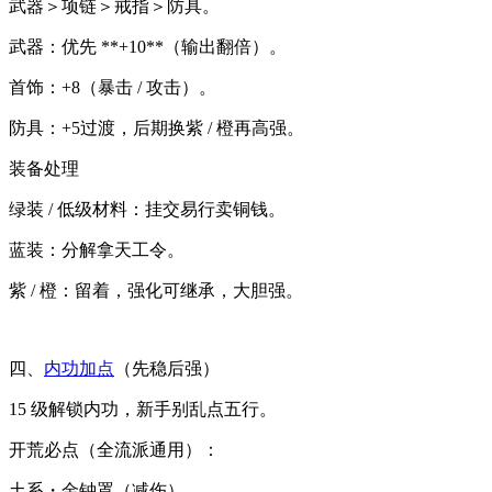
武器＞项链＞戒指＞防具。
武器：优先 **+10**（输出翻倍）。
首饰：+8（暴击 / 攻击）。
防具：+5过渡，后期换紫 / 橙再高强。
装备处理
绿装 / 低级材料：挂交易行卖铜钱。
蓝装：分解拿天工令。
紫 / 橙：留着，强化可继承，大胆强。
四、
内功加点
（先稳后强）
15 级解锁内功，新手别乱点五行。
开荒必点（全流派通用）：
土系・金钟罩（减伤）。