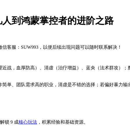
凡人到鸿蒙掌控者的进阶之路
信客服：SUW993，以便后续出现问题可以随时联系解决！
理近战，血厚防高）、清虚（治疗增益）、蓝央（法术群攻）；
作简单、团队需求高的职业，清虚是不错的选择；若偏好暴力输
锁 9 成
核心玩法
，积累经验和基础资源。