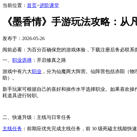
当前位置：
首页
>
进阶课堂
《墨香情》手游玩法攻略：从
发布于：2026-05-26
阅前必看：为百分百确保您的游戏体验，下载注册后务必联系微
一、
职业选择
：开启修真之路
游戏中有六大
职业
，分为仙魔两大阵营。仙阵营包括赤阳（物
助）。
新手玩家可根据自己的喜好和操作水平选择职业。如果喜欢操
耗道具进行转职。
二、快速升级：主线与日常任务
主线任务
：前期应优先完成主线任务，前 30 级死磕主线能快速解