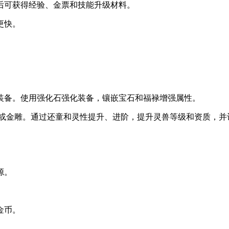
后可获得经验、金票和技能升级材料。
更快。
装备。使用强化石强化装备，镶嵌宝石和福禄增强属性。
黑或金雕。通过还童和灵性提升、进阶，提升灵兽等级和资质，
源。
金币。
。