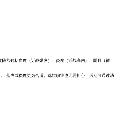
魔阵营包括血魔（近战爆发）、炎魔（近战高伤）、阴月（辅
出，蓝央或炎魔更为合适。选错职业也无需担心，后期可通过消