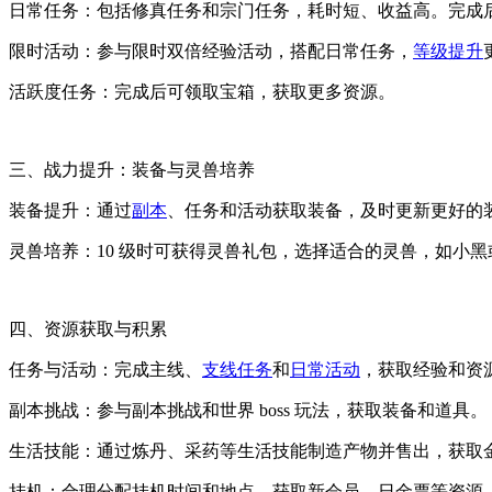
日常任务：包括修真任务和宗门任务，耗时短、收益高。完成
限时活动：参与限时双倍经验活动，搭配日常任务，
等级提升
活跃度任务：完成后可领取宝箱，获取更多资源。
三、战力提升：装备与灵兽培养
装备提升：通过
副本
、任务和活动获取装备，及时更新更好的
灵兽培养：10 级时可获得灵兽礼包，选择适合的灵兽，如小
四、资源获取与积累
任务与活动：完成主线、
支线任务
和
日常活动
，获取经验和资
副本挑战：参与副本挑战和世界 boss 玩法，获取装备和道具。
生活技能：通过炼丹、采药等生活技能制造产物并售出，获取
挂机：合理分配挂机时间和地点，获取新会员、日金票等资源