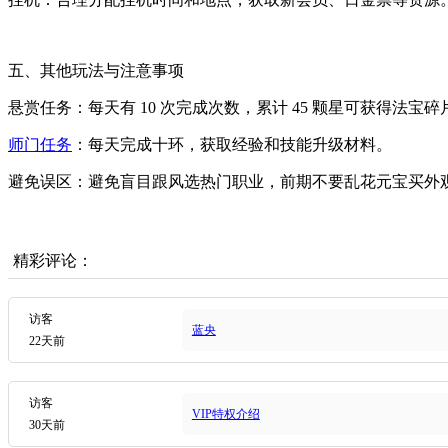
五、其他玩法与注意事项
悬赏任务：每天有 10 次完成次数，累计 45 颗星可获得法宝
师门任务
：每天完成十环，获取经验和技能升级材料。
避免误区：避免盲目跟风选热门职业，前期不要乱花元宝买外
精彩评论：
访客
蓝央
22天前
访客
VIP特权介绍
30天前